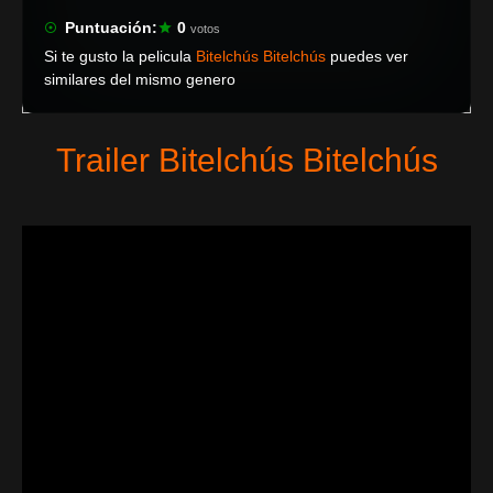
Puntuación:
0
votos
Si te gusto la pelicula
Bitelchús Bitelchús
puedes ver
similares del mismo genero
Trailer Bitelchús Bitelchús