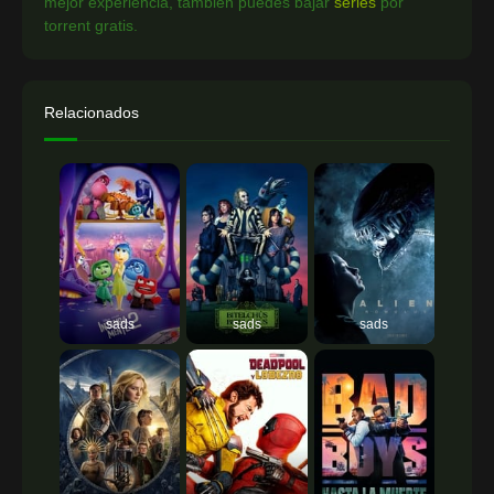
mejor experiencia, tambien puedes bajar
series
por
torrent gratis.
Relacionados
sads
sads
sads