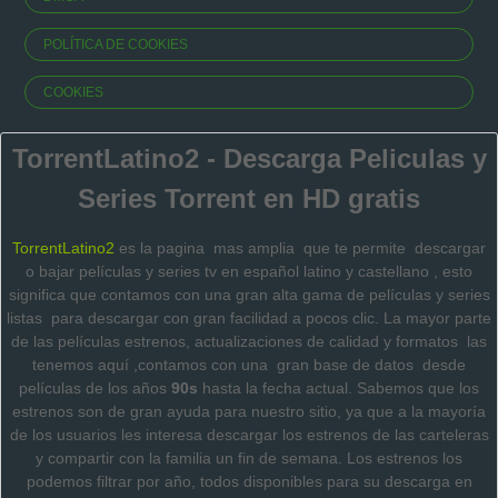
POLÍTICA DE COOKIES
COOKIES
TorrentLatino2 - Descarga Peliculas y
Series Torrent en HD gratis
TorrentLatino2
es la pagina mas amplia que te permite descargar
o bajar películas y series tv en español latino y castellano , esto
significa que contamos con una gran alta gama de películas y series
listas para descargar con gran facilidad a pocos clic.
La mayor parte
de las películas estrenos, actualizaciones de calidad y formatos las
tenemos aquí ,contamos con una gran base de datos desde
películas de los años
90s
hasta la fecha actual. Sabemos que los
estrenos son de gran ayuda para nuestro sitio, ya que a la mayoría
de los usuarios les interesa descargar los estrenos de las carteleras
y compartir con la familia un fin de semana.
Los estrenos los
podemos filtrar por año, todos disponibles para su descarga en