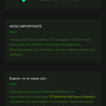
AVISO IMPORTANTE
*Amigos de TorrentLatino2, El navegador Chrome esta
marcando los .torrent como archivos peligrosos,
Descarguenlos con confianza, son los mismos torrent de
siempre.
Espera, no te vayas aún...
Si te gusto la pelicula Bitelchús Bitelchús, te
recomendamos descargar
El laberinto del fauno Español
,
o puedes usar el buscador de peliculas avanzado apara