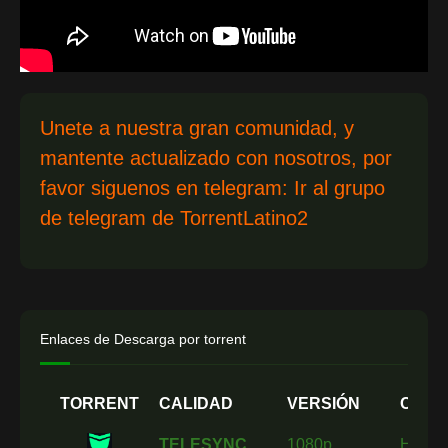
Unete a nuestra gran comunidad, y
mantente actualizado con nosotros, por
favor siguenos en telegram:
Ir al grupo
de telegram de TorrentLatino2
Enlaces de Descarga por torrent
TORRENT
CALIDAD
VERSIÓN
CODE
TELESYNC
1080p
H.264