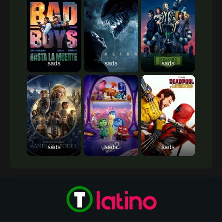
sads
sads
sads
sads
sads
sads