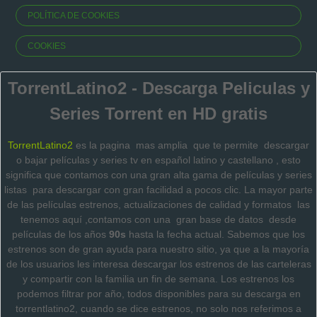
POLÍTICA DE COOKIES
COOKIES
TorrentLatino2 - Descarga Peliculas y
Series Torrent en HD gratis
TorrentLatino2
es la pagina mas amplia que te permite descargar
o bajar películas y series tv en español latino y castellano , esto
significa que contamos con una gran alta gama de películas y series
listas para descargar con gran facilidad a pocos clic.
La mayor parte
de las películas estrenos, actualizaciones de calidad y formatos las
tenemos aquí ,contamos con una gran base de datos desde
películas de los años
90s
hasta la fecha actual. Sabemos que los
estrenos son de gran ayuda para nuestro sitio, ya que a la mayoría
de los usuarios les interesa descargar los estrenos de las carteleras
y compartir con la familia un fin de semana.
Los estrenos los
podemos filtrar por año, todos disponibles para su descarga en
torrentlatino2, cuando se dice estrenos, no solo nos referimos a