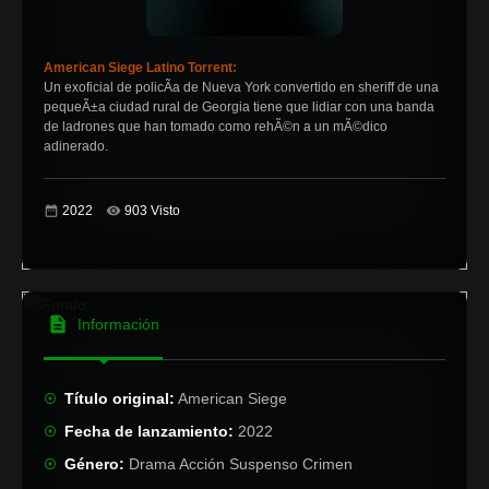
American Siege Latino Torrent:
Un exoficial de policÃ­a de Nueva York convertido en sheriff de una
pequeÃ±a ciudad rural de Georgia tiene que lidiar con una banda
de ladrones que han tomado como rehÃ©n a un mÃ©dico
adinerado.
2022
903 Visto
Información
Título original:
American Siege
Fecha de lanzamiento:
2022
Género:
Drama Acción Suspenso Crimen