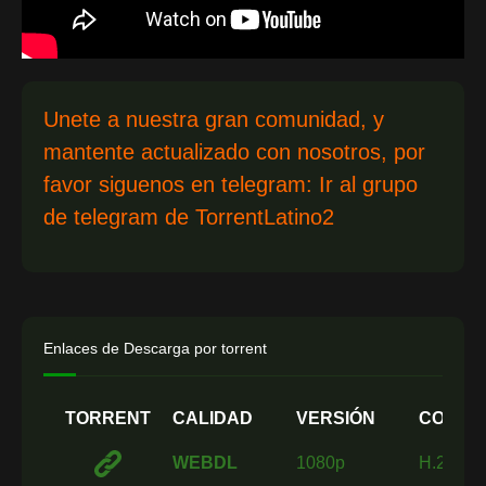
Unete a nuestra gran comunidad, y
mantente actualizado con nosotros, por
favor siguenos en telegram:
Ir al grupo
de telegram de TorrentLatino2
Enlaces de Descarga por torrent
TORRENT
CALIDAD
VERSIÓN
CODEC
WEBDL
1080p
H.264