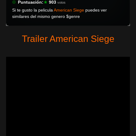
Puntuación:
903
votos
Si te gusto la pelicula
American Siege
puedes ver
similares del mismo genero $genre
Trailer American Siege