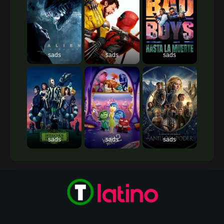
sads
sads
sads
sads
sads
sads