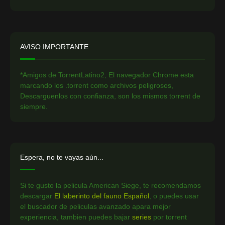
AVISO IMPORTANTE
*Amigos de TorrentLatino2, El navegador Chrome esta
marcando los .torrent como archivos peligrosos,
Descarguenlos con confianza, son los mismos torrent de
siempre.
Espera, no te vayas aún...
Si te gusto la pelicula American Siege, te recomendamos
descargar
El laberinto del fauno Español
, o puedes usar
el buscador de peliculas avanzado apara mejor
experiencia, tambien puedes bajar
series
por torrent